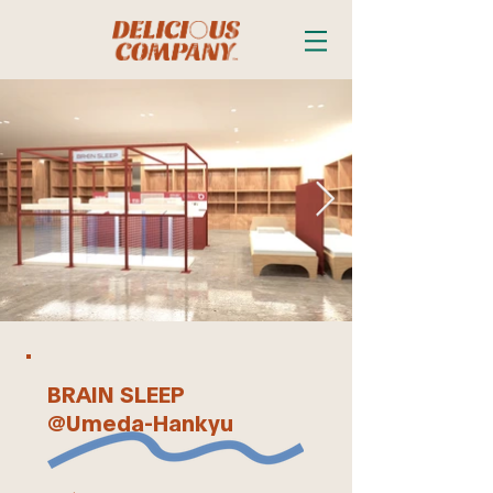
BRAIN SLEEP
​@Umeda-Hankyu