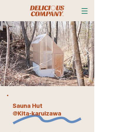
Sauna Hut
@Kita-karuizawa